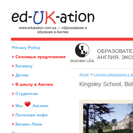
www.edukation.com.ua — образование и
обучение в Англии
Privacy Policy
ОБРАЗОВАТЕ
Сезонные предложения
АНГЛИЯ. ЭК
Бизнесу
Детям
Детям
->
Среднее образование в А
Kingsley School, Bid
В школу в Англии
Студентам
Мы
Англию
Полезная инфо
Бизнес-Линк