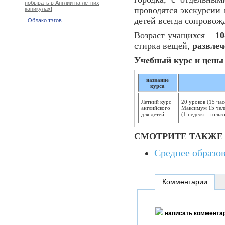
побывать в Англии на летних
проводятся экскурсии
каникулах!
детей всегда сопровож
Облако тэгов
Возраст учащихся –
10
стирка вещей,
развлеч
Учебный курс и цены 
название
курса
Летний курс
20 уроков (15 час
английского
Максимум 15 чело
для детей
(1 неделя – только
СМОТРИТЕ ТАКЖЕ
Среднее образов
Комментарии
написать коммента