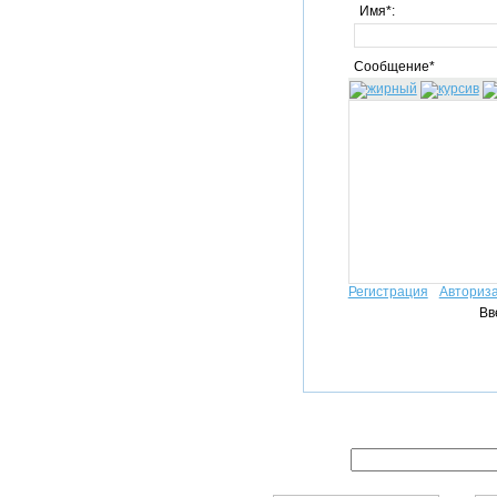
Имя*:
Сообщение*
Регистрация
Авториз
Вв