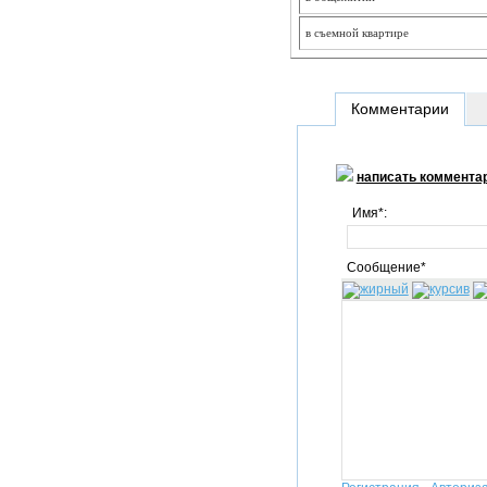
в съемной квартире
Комментарии
написать коммента
Имя*:
Сообщение*