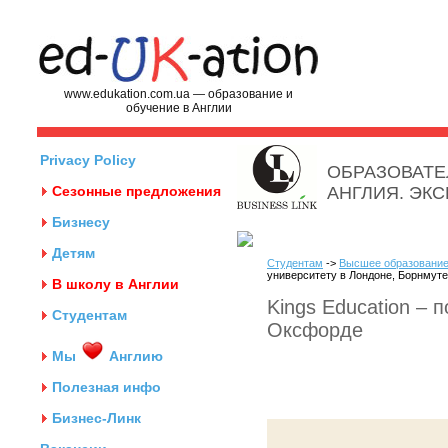
www.edukation.com.ua — образование и
обучение в Англии
Privacy Policy
ОБРАЗОВАТЕ
Сезонные предложения
АНГЛИЯ. ЭК
Бизнесу
Детям
Студентам
->
Высшее образование
университету в Лондоне, Борнмут
В школу в Англии
Kings Education – 
Студентам
Оксфорде
Мы
Англию
Полезная инфо
Бизнес-Линк