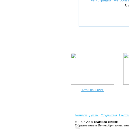
Регистрация
Авториз
Вв
Читай наш блог!
Бизнесу
Детям
Студентам
Выста
© 1997-2026
«Бизнес-Линк»
—
Образование в Великобритании, анг