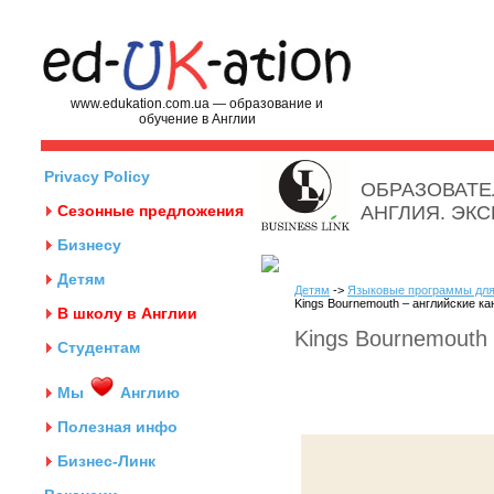
www.edukation.com.ua — образование и
обучение в Англии
Privacy Policy
ОБРАЗОВАТЕ
Сезонные предложения
АНГЛИЯ. ЭК
Бизнесу
Детям
Детям
->
Языковые программы для
Kings Bournemouth – английские ка
В школу в Англии
Kings Bournemouth 
Студентам
Мы
Англию
Полезная инфо
Бизнес-Линк