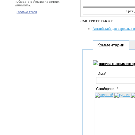
побывать в Англии на летних
каникулах!
в рези
Облако тэгов
СМОТРИТЕ ТАКЖЕ
Английский для взрослых в
Комментарии
написать коммента
Имя*:
Сообщение*