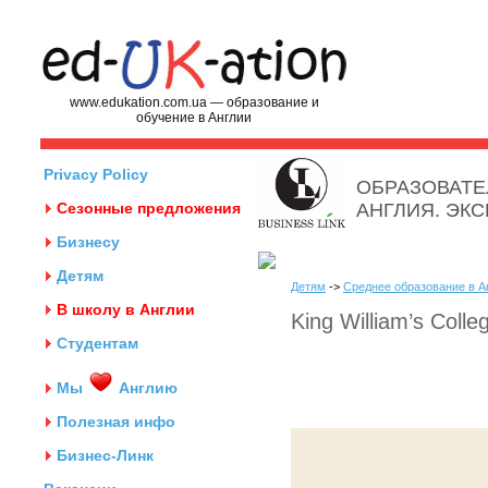
www.edukation.com.ua — образование и
обучение в Англии
Privacy Policy
ОБРАЗОВАТЕ
Сезонные предложения
АНГЛИЯ. ЭК
Бизнесу
Детям
Детям
->
Среднее образование в А
В школу в Англии
King William’s Colle
Студентам
Мы
Англию
Полезная инфо
Бизнес-Линк