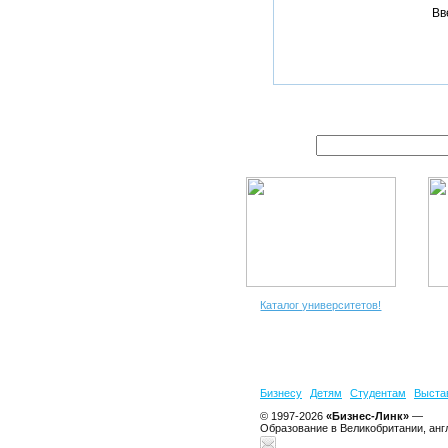
Вв
Каталог университетов!
Бизнесу
Детям
Студентам
Выста
© 1997-2026
«Бизнес-Линк»
—
Образование в Великобритании, анг