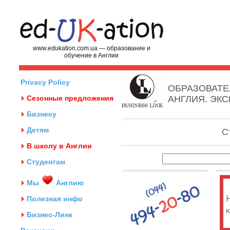
www.edukation.com.ua — образование и
обучение в Англии
Privacy Policy
ОБРАЗОВАТЕ
Сезонные предложения
АНГЛИЯ. ЭК
Бизнесу
Детям
С
В школу в Англии
Студентам
Мы
Англию
Полезная инфо
Бизнес-Линк