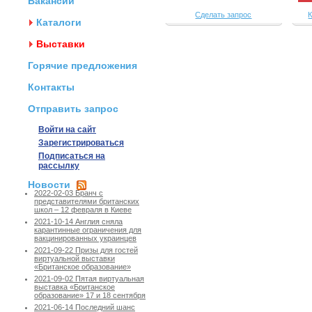
Вакансии
Сделать запрос
К
Каталоги
Выставки
Горячие предложения
Контакты
Отправить запрос
Войти на сайт
Зарегистрироваться
Подписаться на
рассылку
Новости
2022-02-03 Бранч с
представителями британских
школ – 12 февраля в Киеве
2021-10-14 Англия сняла
карантинные ограничения для
вакцинированных украинцев
2021-09-22 Призы для гостей
виртуальной выставки
«Британское образование»
2021-09-02 Пятая виртуальная
выставка «Британское
образование» 17 и 18 сентября
2021-06-14 Последний шанс