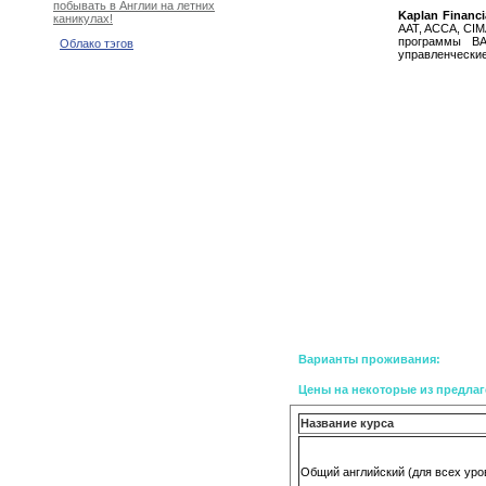
побывать в Англии на летних
Kaplan Financi
каникулах!
AAT, ACCA, CIM
программы BA
Облако тэгов
управленческие
Варианты проживания:
Цены на некоторые из предлаг
Название курса
Общий английский (для всех уро