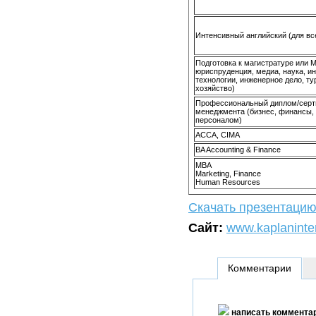
Интенсивный английский (для вс
Подготовка к магистратуре или 
юриспруденция, медиа, наука, 
технологии, инженерное дело, ту
хозяйство)
Профессиональный диплом/серт
менеджмента (бизнес, финансы,
персоналом)
ACCA, CIMA
BA Accounting & Finance
MBA
Marketing, Finance
Human Resources
Скачать презентаци
Сайт:
www.kaplaninte
Комментарии
написать коммента