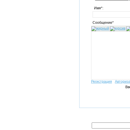
Имя*:
Сообщение*
Регистрация
Авториз
Вв