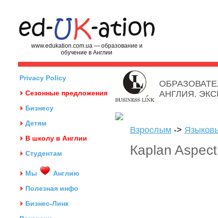
www.edukation.com.ua — образование и
обучение в Англии
Privacy Policy
ОБРАЗОВАТЕ
Сезонные предложения
АНГЛИЯ. ЭК
Бизнесу
Детям
Взрослым
->
Языков
В школу в Англии
Кaplan Aspect
Студентам
Мы
Англию
Полезная инфо
Бизнес-Линк