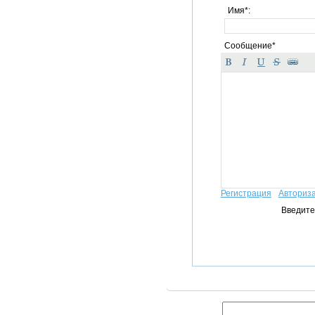
Имя*:
Сообщение*
Регистрация
Авториз
Введите