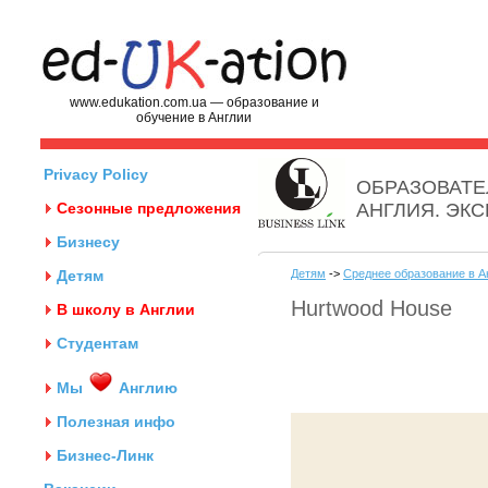
www.edukation.com.ua — образование и
обучение в Англии
Privacy Policy
ОБРАЗОВАТЕ
Сезонные предложения
АНГЛИЯ. ЭК
Бизнесу
Детям
Детям
->
Среднее образование в А
Hurtwood House
В школу в Англии
Студентам
Мы
Англию
Полезная инфо
Бизнес-Линк