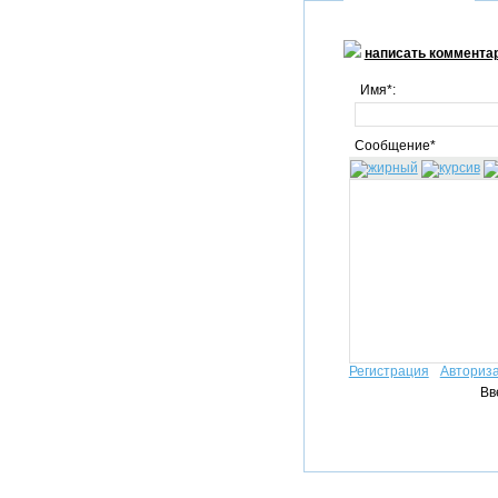
написать коммента
Имя*:
Сообщение*
Регистрация
Авториз
Вв