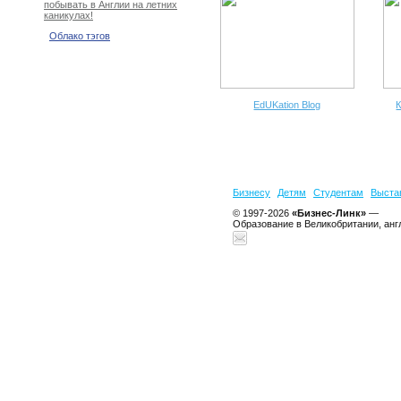
побывать в Англии на летних
каникулах!
Облако тэгов
EdUKation Blog
К
Бизнесу
Детям
Студентам
Выста
© 1997-2026
«Бизнес-Линк»
—
Образование в Великобритании, анг