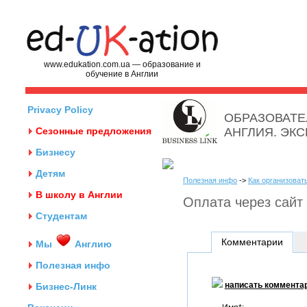
www.edukation.com.ua — образование и
обучение в Англии
Privacy Policy
ОБРАЗОВАТЕ
Сезонные предложения
АНГЛИЯ. ЭК
Бизнесу
Детям
Полезная инфо
->
Как организоват
В школу в Англии
Оплата через сайт 
Студентам
Комментарии
Мы
Англию
Полезная инфо
написать коммента
Бизнес-Линк