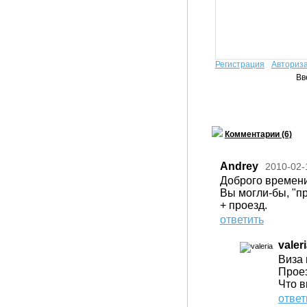
Регистрация
Авториз
Вв
Комментарии (6)
Andrey
2010-02-
Доброго времени
Вы могли-бы, "пр
+ проезд.
ответить
valer
Виза 
Проез
Что в
ответ