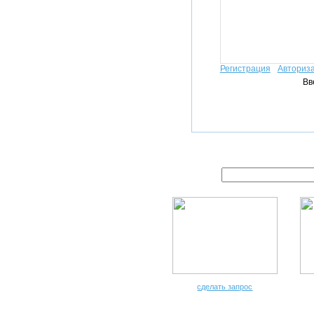
Регистрация
Авториз
Вв
сделать запрос