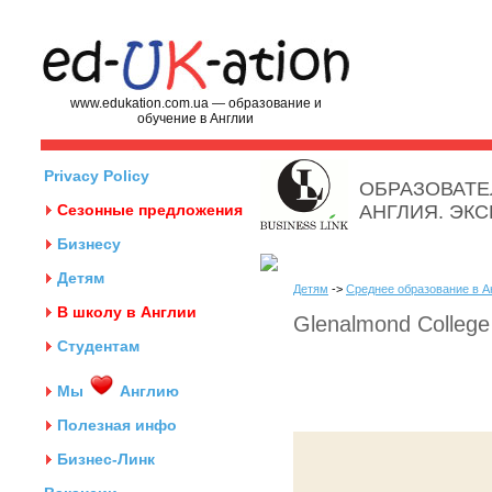
www.edukation.com.ua — образование и
обучение в Англии
Privacy Policy
ОБРАЗОВАТЕ
Сезонные предложения
АНГЛИЯ. ЭК
Бизнесу
Детям
Детям
->
Среднее образование в А
В школу в Англии
Glenalmond College
Студентам
Мы
Англию
Полезная инфо
Бизнес-Линк