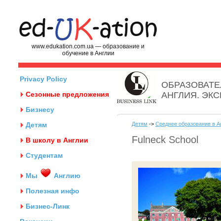
www.edukation.com.ua — образование и
обучение в Англии
Privacy Policy
ОБРАЗОВАТЕ
Сезонные предложения
АНГЛИЯ. ЭК
Бизнесу
Детям
Детям
->
Среднее образование в А
Fulneck School
В школу в Англии
Студентам
Мы
Англию
Полезная инфо
Бизнес-Линк