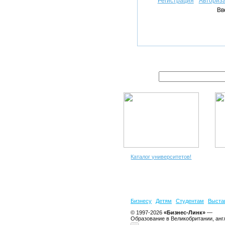
Регистрация
Авториз
Вв
Каталог университетов!
Бизнесу
Детям
Студентам
Выста
© 1997-2026
«Бизнес-Линк»
—
Образование в Великобритании, анг