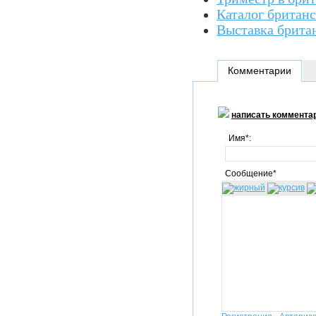
Каталог британ
Выставка брита
Комментарии
написать коммента
Имя*:
Сообщение*