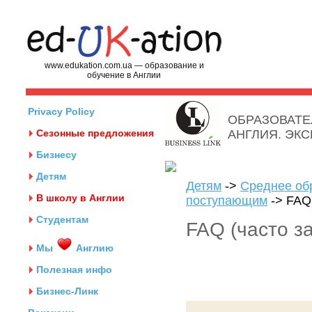
www.edukation.com.ua — образование и
обучение в Англии
Privacy Policy
ОБРАЗОВАТЕ
Сезонные предложения
АНГЛИЯ. ЭК
Бизнесу
Детям
Детям
->
Среднее об
В школу в Англии
поступающим
-> FAQ
Студентам
FAQ (часто з
Мы
Англию
Полезная инфо
Бизнес-Линк