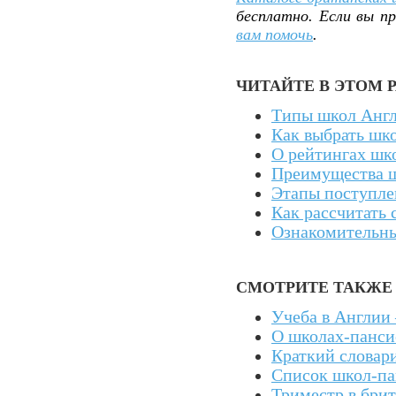
бесплатно. Если вы п
вам помочь
.
ЧИТАЙТЕ В ЭТОМ 
Типы школ Анг
Как выбрать шк
О рейтингах шк
Преимущества ш
Этапы поступле
Как рассчитать 
Ознакомительны
СМОТРИТЕ ТАКЖЕ
Учеба в Англии 
О школах-панси
Краткий словар
Список школ-па
Триместр в бри