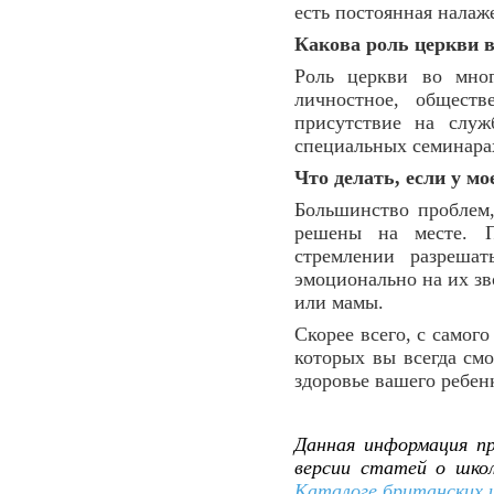
есть постоянная налаж
Какова роль церкви 
Роль церкви во мног
личностное, обществ
присутствие на служ
специальных семинара
Что делать, если у м
Большинство проблем,
решены на месте. П
стремлении разрешат
эмоционально на их з
или мамы.
Скорее всего, с самог
которых вы всегда см
здоровье вашего ребен
Данная информация пр
версии статей о шко
Каталоге британских 