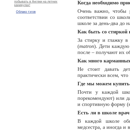
Когда необходимо при
побывать в Англии на летних
каникулах!
Очень важно, чтобы 
Облако тэгов
соответствии со школ
школе за день-два до н
Как быть со стиркой 
За стирку и глажку в
(
matron
). Дети каждую
после – получают их 
Как много карманных 
Не стоит давать де
практически всем, что
Где мы можем купит
Почти у каждой шко
порекомендуют) или д
и спортивную форму (н
Есть ли в школе врач
В каждой школе обя
медсестра, а иногда и 