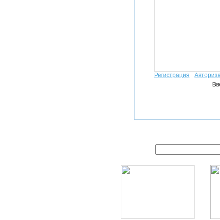
Регистрация
Авториз
Вв