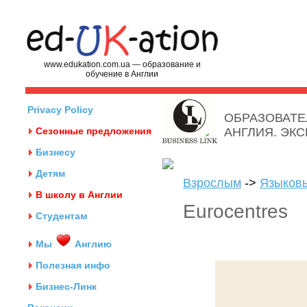
www.edukation.com.ua — образование и
обучение в Англии
Privacy Policy
ОБРАЗОВАТЕ
Сезонные предложения
АНГЛИЯ. ЭК
Бизнесу
Детям
Взрослым
->
Языков
В школу в Англии
Eurocentrеs
Студентам
Мы
Англию
Полезная инфо
Бизнес-Линк