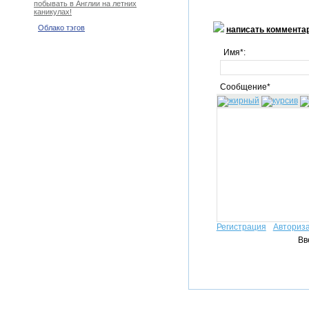
побывать в Англии на летних
каникулах!
Облако тэгов
написать коммента
Имя*:
Сообщение*
Регистрация
Авториз
Вв