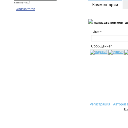
каникулах!
Комментарии
Облако тэгов
написать коммента
Имя*:
Сообщение*
Регистрация
Авториз
Вв