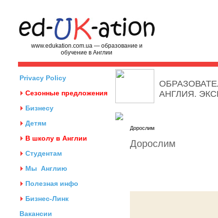
www.edukation.com.ua — образование и
обучение в Англии
Privacy Policy
ОБРАЗОВАТЕ
Сезонные предложения
АНГЛИЯ. ЭК
Бизнесу
Детям
Дорослим
В школу в Англии
Дорослим
Студентам
Мы
Англию
Полезная инфо
Бизнес-Линк
Вакансии