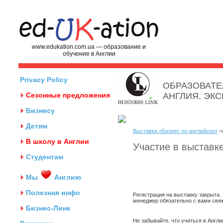
www.edukation.com.ua — образование и
обучение в Англии
Privacy Policy
ОБРАЗОВАТЕ
Сезонные предложения
АНГЛИЯ. ЭК
Бизнесу
Детям
Выставка «Бизнес по-английски»
->
В школу в Англии
Участие в выставке
Студентам
Мы
Англию
Полезная инфо
Регистрация на выставку закрыта.
менеджер обязательно с вами свя
Бизнес-Линк
Не забывайте, что учиться в Англ