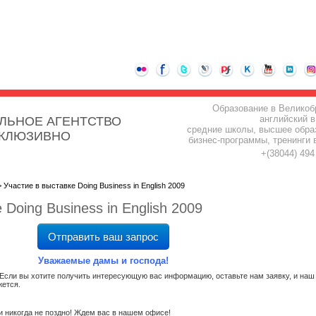
Образование в Великоб
английский в
ЛЬНОЕ АГЕНТСТВО
средние школы, высшее обра
СКЛЮЗИВНО
бизнес-программы, тренинги 
+(38044) 49
 Участие в выставке Doing Business in English 2009
 Doing Business in English 2009
Отправить ваш запрос
Уважаемые дамы и господа!
 Если вы хотите получить интересующую вас информацию, оставьте нам заявку, и наш
жется.
ии никогда не поздно! Ждем вас в нашем офисе!