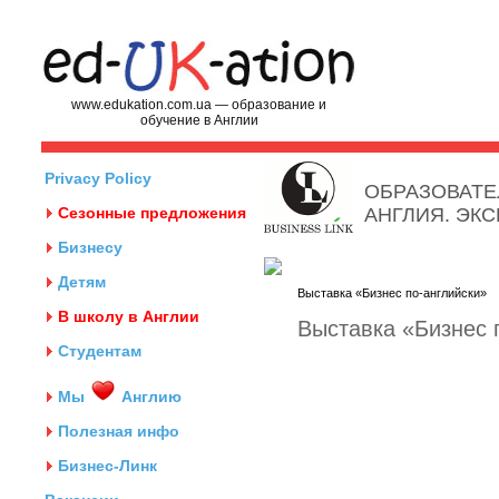
www.edukation.com.ua — образование и
обучение в Англии
Privacy Policy
ОБРАЗОВАТЕ
Сезонные предложения
АНГЛИЯ. ЭК
Бизнесу
Детям
Выставка «Бизнес по-английски»
В школу в Англии
Выставка «Бизнес 
Студентам
Мы
Англию
Полезная инфо
Бизнес-Линк