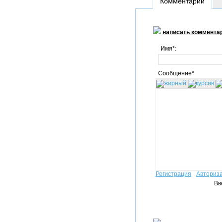
Комментарии
написать коммента
Имя*:
Сообщение*
Регистрация
Авториз
Вв