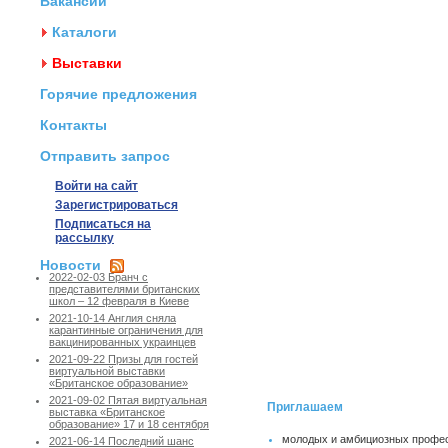
Вакансии
Каталоги
Выставки
Горячие предложения
Контакты
Отправить запрос
Войти на сайт
Зарегистрироваться
Подписаться на
рассылку
Новости
2022-02-03 Бранч с
представителями британских
школ – 12 февраля в Киеве
2021-10-14 Англия сняла
карантинные ограничения для
вакцинированных украинцев
2021-09-22 Призы для гостей
виртуальной выставки
«Британское образование»
2021-09-02 Пятая виртуальная
Приглашаем
выставка «Британское
образование» 17 и 18 сентября
молодых и амбициозны
2021-06-14 Последний шанс