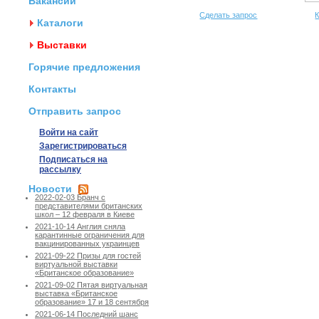
Вакансии
Сделать запрос
К
Каталоги
Выставки
Горячие предложения
Контакты
Отправить запрос
Войти на сайт
Зарегистрироваться
Подписаться на
рассылку
Новости
2022-02-03 Бранч с
представителями британских
школ – 12 февраля в Киеве
2021-10-14 Англия сняла
карантинные ограничения для
вакцинированных украинцев
2021-09-22 Призы для гостей
виртуальной выставки
«Британское образование»
2021-09-02 Пятая виртуальная
выставка «Британское
образование» 17 и 18 сентября
2021-06-14 Последний шанс