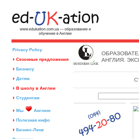
www.edukation.com.ua — образование и
обучение в Англии
Privacy Policy
ОБРАЗОВАТЕ
Сезонные предложения
АНГЛИЯ. ЭК
Бизнесу
Детям
С
В школу в Англии
Студентам
Мы
Англию
Полезная инфо
Бизнес-Линк