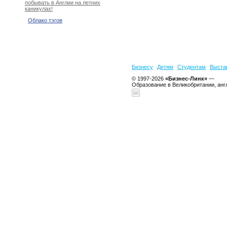
побывать в Англии на летних
каникулах!
Облако тэгов
Бизнесу
Детям
Студентам
Выста
© 1997-2026
«Бизнес-Линк»
—
Образование в Великобритании, анг