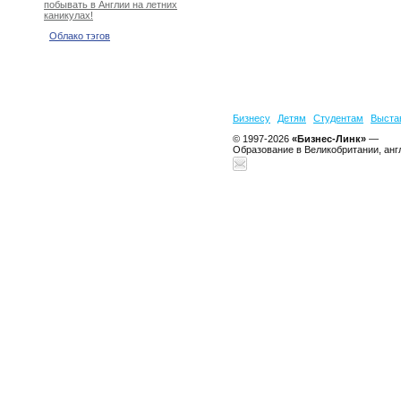
побывать в Англии на летних
каникулах!
Облако тэгов
Бизнесу
Детям
Студентам
Выста
© 1997-2026
«Бизнес-Линк»
—
Образование в Великобритании, анг