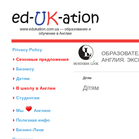
www.edukation.com.ua — образование и
обучение в Англии
Privacy Policy
ОБРАЗОВАТЕ
Сезонные предложения
АНГЛИЯ. ЭК
Бизнесу
Детям
Дітям
Дітям
В школу в Англии
Студентам
Мы
Англию
Полезная инфо
Бизнес-Линк