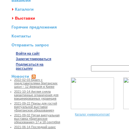
Вакансии
Каталоги
Выставки
Горячие предложения
Контакты
Отправить запрос
Войти на сайт
Зарегистрироваться
Подписаться на
рассылку
Новости
2022-02-03 Бранч с
представителями британских
школ – 12 февраля в Киеве
2021-10-14 Англия сняла
карантинные ограничения для
вакцинированных украинцев
2021-09-22 Призы для гостей
виртуальной выставки
«Британское образование»
Каталог университетов!
2021-09-02 Пятая виртуальная
выставка «Британское
образование» 17 и 18 сентября
2021-06-14 Последний шанс