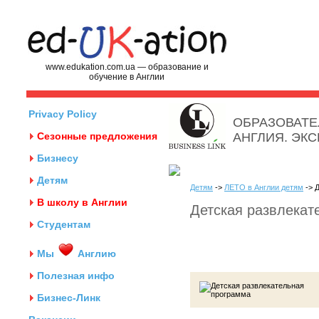
www.edukation.com.ua — образование и
обучение в Англии
Privacy Policy
ОБРАЗОВАТЕ
Сезонные предложения
АНГЛИЯ. ЭК
Бизнесу
Детям
Детям
->
ЛЕТО в Англии детям
-> 
В школу в Англии
Детская развлекат
Студентам
Мы
Англию
Полезная инфо
Бизнес-Линк