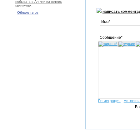
побывать в Англии на летних
каникулах!
написать коммента
Облако тэгов
Имя*:
Сообщение*
Регистрация
Авториз
Вв