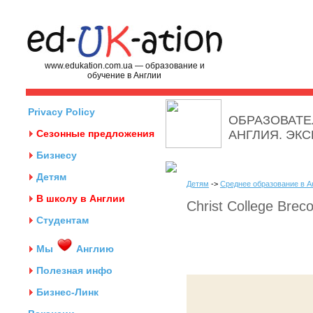
www.edukation.com.ua — образование и
обучение в Англии
Privacy Policy
ОБРАЗОВАТЕ
Сезонные предложения
АНГЛИЯ. ЭК
Бизнесу
Детям
Детям
->
Среднее образование в А
В школу в Англии
Christ College Brec
Студентам
Мы
Англию
Полезная инфо
Бизнес-Линк