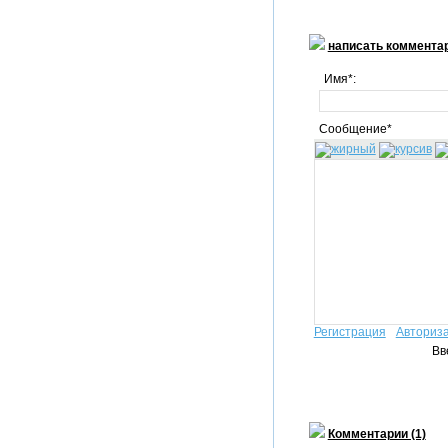
написать коммента
Имя*:
Сообщение*
Регистрация
Авториз
Вв
Комментарии (1)