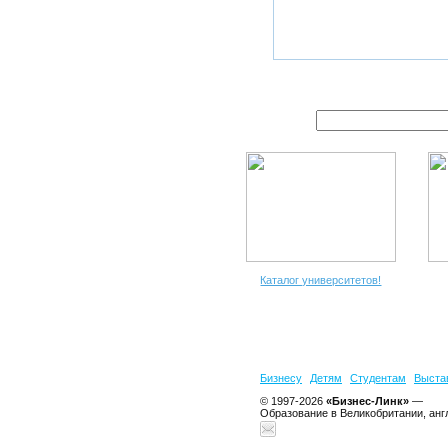
Каталог университетов!
Бизнесу
Детям
Студентам
Выста
© 1997-2026
«Бизнес-Линк»
—
Образование в Великобритании, анг