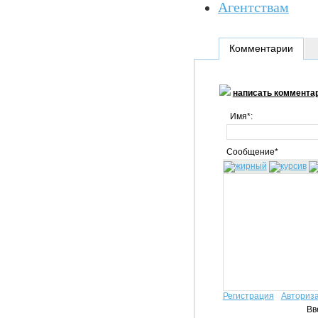
Агентствам
Комментарии
написать коммента
Имя*:
Сообщение*
Регистрация
Авториз
Вв