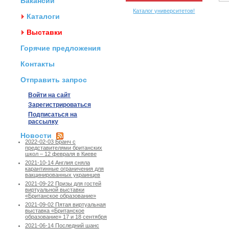
Вакансии
Каталог университетов!
Каталоги
Выставки
Горячие предложения
Контакты
Отправить запрос
Войти на сайт
Зарегистрироваться
Подписаться на
рассылку
Новости
2022-02-03 Бранч с
представителями британских
школ – 12 февраля в Киеве
2021-10-14 Англия сняла
карантинные ограничения для
вакцинированных украинцев
2021-09-22 Призы для гостей
виртуальной выставки
«Британское образование»
2021-09-02 Пятая виртуальная
выставка «Британское
образование» 17 и 18 сентября
2021-06-14 Последний шанс