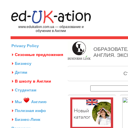
www.edukation.com.ua — образование и
обучение в Англии
Privacy Policy
ОБРАЗОВАТЕ
Сезонные предложения
АНГЛИЯ. ЭК
Бизнесу
Детям
С
В школу в Англии
Студентам
Мы
Англию
Полезная инфо
Бизнес-Линк