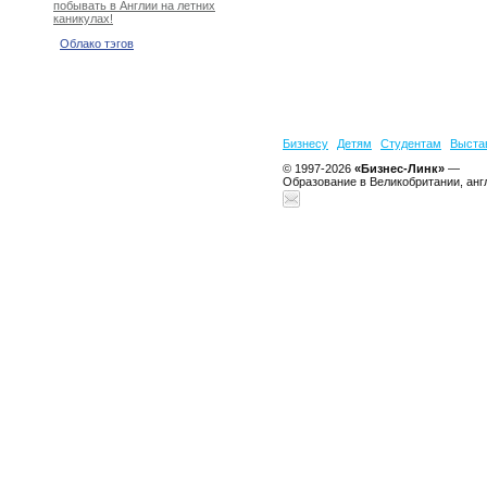
побывать в Англии на летних
каникулах!
Облако тэгов
Бизнесу
Детям
Студентам
Выста
© 1997-2026
«Бизнес-Линк»
—
Образование в Великобритании, анг