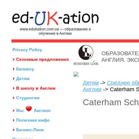
www.edukation.com.ua — образование и
обучение в Англии
Privacy Policy
ОБРАЗОВАТЕ
Сезонные предложения
АНГЛИЯ. ЭК
Бизнесу
Детям
Детям
->
Среднее об
В школу в Англии
Англии
-> Caterham S
Студентам
Caterham Sch
Мы
Англию
Полезная инфо
Бизнес-Линк