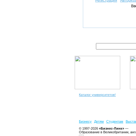
Регистрация
Авториз
Вв
Каталог университетов!
Бизнесу
Детям
Студентам
Выста
© 1997-2026
«Бизнес-Линк»
—
Образование в Великобритании, анг