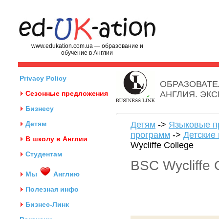
www.edukation.com.ua — образование и
обучение в Англии
Privacy Policy
ОБРАЗОВАТЕ
Сезонные предложения
АНГЛИЯ. ЭК
Бизнесу
Детям
Детям
->
Языковые п
программ
->
Детские 
В школу в Англии
Wycliffe College
Студентам
BSC Wycliffe 
Мы
Англию
Полезная инфо
Бизнес-Линк