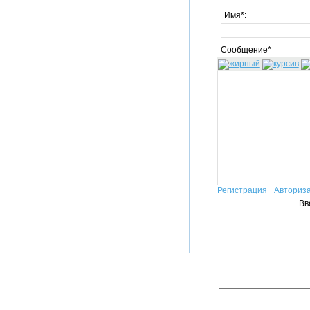
Имя*:
Сообщение*
Регистрация
Авториз
Вв