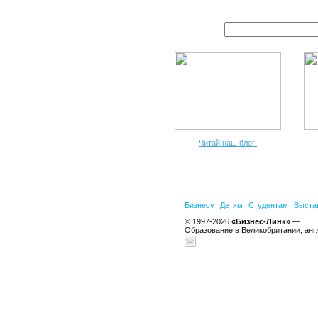
Читай наш блог!
Бизнесу
Детям
Студентам
Выста
© 1997-2026
«Бизнес-Линк»
—
Образование в Великобритании, анг