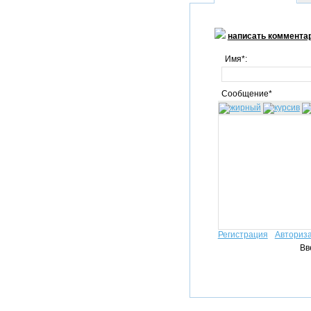
написать коммента
Имя*:
Сообщение*
Регистрация
Авториз
Вв