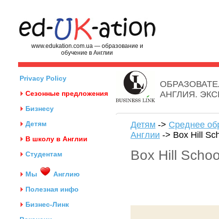
www.edukation.com.ua — образование и
обучение в Англии
Privacy Policy
ОБРАЗОВАТЕ
Сезонные предложения
АНГЛИЯ. ЭК
Бизнесу
Детям
Детям
->
Среднее об
Англии
-> Box Hill Sc
В школу в Англии
Box Hill Schoo
Студентам
Мы
Англию
Полезная инфо
Бизнес-Линк