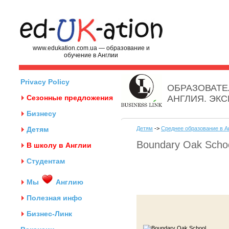
www.edukation.com.ua — образование и
обучение в Англии
Privacy Policy
ОБРАЗОВАТЕ
Сезонные предложения
АНГЛИЯ. ЭК
Бизнесу
Детям
Детям
->
Среднее образование в А
Boundary Oak Scho
В школу в Англии
Студентам
Мы
Англию
Полезная инфо
Бизнес-Линк