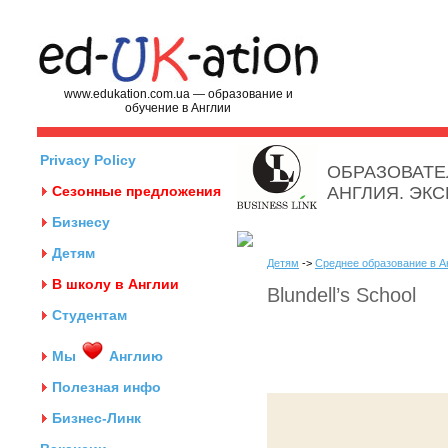
www.edukation.com.ua — образование и
обучение в Англии
Privacy Policy
ОБРАЗОВАТЕ
Сезонные предложения
АНГЛИЯ. ЭК
Бизнесу
Детям
Детям
->
Среднее образование в А
В школу в Англии
Blundell’s School
Студентам
Мы
Англию
Полезная инфо
Бизнес-Линк