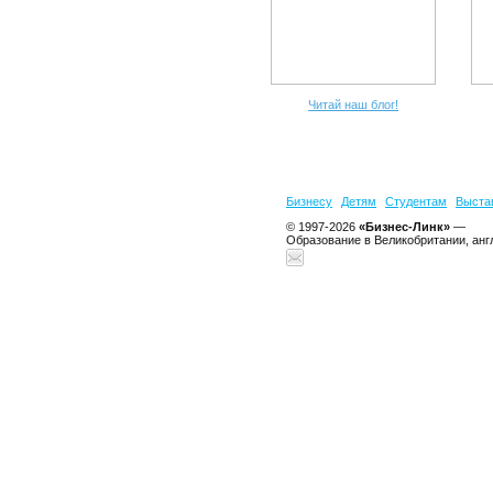
Читай наш блог!
Бизнесу
Детям
Студентам
Выста
© 1997-2026
«Бизнес-Линк»
—
Образование в Великобритании, анг