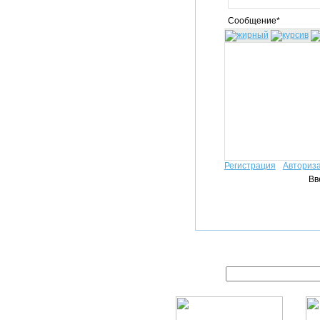
Сообщение*
Регистрация
Авториз
Вв