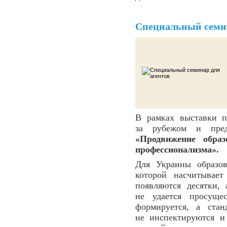
Специальный семин
В рамках выставки п
за рубежом и пред
«Продвижение обра
профессионализма».
Для Украины образов
которой насчитывае
появляются десятки,
не удается просуще
формируется, а ста
не инспектируются и