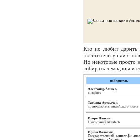
Кто не любит дарить
посетители ушли с нов
Но некоторые просто н
собирать чемоданы и е
победитель
Александр Зайцев
,
дизайнер
Татьяна Артемчук
,
преподаватель английского языка
Игорь Дячков
,
IT-компания Miratech
Ирина Колосюк
,
Государственный комитет финанс
мониторинга Украины