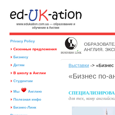
www.edukation.com.ua — образование и
обучение в Англии
Privacy Policy
ОБРАЗОВАТЕ
Сезонные предложения
АНГЛИЯ. ЭК
Бизнесу
Детям
Выставки
-> «Бизнес
В школу в Англии
«Бизнес по-а
Студентам
Мы
Англию
СПЕЦИАЛИЗИРОВА
для тех, кому английс
Полезная инфо
Бизнес-Линк