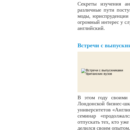
Секреты изучения ан
различные пути посту
моды, юриспруденции
огромный интерес у с
английский.
Встречи с выпускн
В этом году своими
Лондонской бизнес-шк
университетов «Англия
семинар «продолжал
отпускать тех, кто уж
делился своим опытом