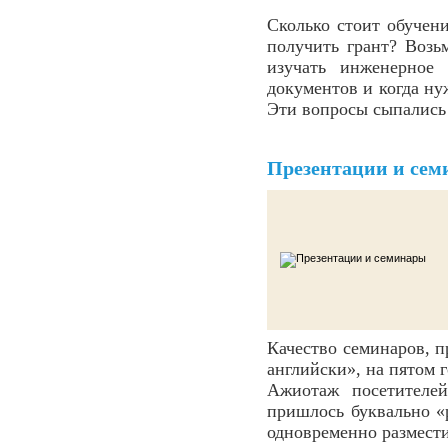
Сколько стоит обучен
получить грант? Возь
изучать инженерное
документов и когда ну
Эти вопросы сыпались 
Презентации и се
Качество семинаров, 
английски», на пятом 
Ажиотаж посетителе
пришлось буквально «р
одновременно размести