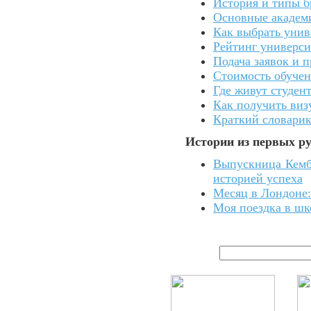
История и типы б
Основные академ
Как выбрать унив
Рейтинг универси
Подача заявок и 
Стоимость обучен
Где живут студен
Как получить виз
Краткий словари
Истории из первых ру
Выпускница Кембр
историей успеха
Месяц в Лондоне:
Моя поездка в шко