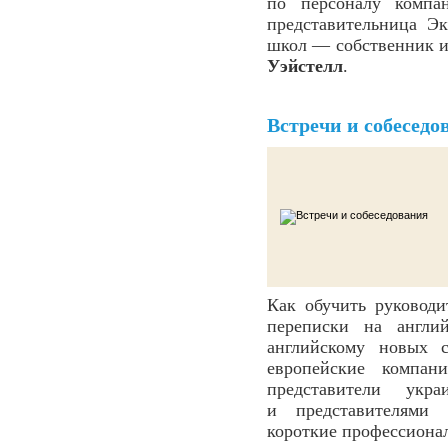
по персоналу компа
представительница Э
школ — собственник и
Уэйстелл
.
Встречи и собеседо
Как обучить руководи
переписки на англи
английскому новых с
европейские компа
представители ук
и представителями 
короткие профессиона