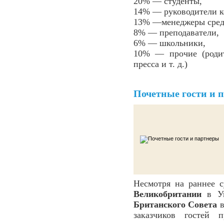
20% — студенты,
14% — руководители к
13% —менеджеры средн
8% — преподаватели,
6% — школьники,
10% — прочие (родит
пресса и т. д.)
Почетные гости и 
Несмотря на раннее 
Великобритании
в У
Британского Совета
в
заказчиков гостей 