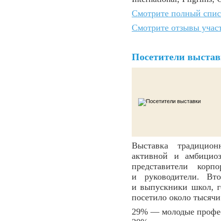
Смотрите полный спис
Смотрите отзывы учас
Посетители выста
Выставка традицион
активной и амбицио
представители корп
и руководители. Вт
и выпускники школ, г
посетило около тысячи
29% — молодые профе