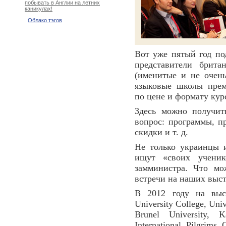
побывать в Англии на летних
каникулах!
Облако тэгов
Вот уже пятый год по
представители брит
(именитые и не очень
языковые школы прем
по цене и формату кур
Здесь можно получит
вопрос: программы, п
скидки и т. д.
Не только украинцы 
ищут «своих учени
замминистра. Что мо
встречи на наших выст
В 2012 году на выст
University College, Univ
Brunel University, K
International, Pilgrims,