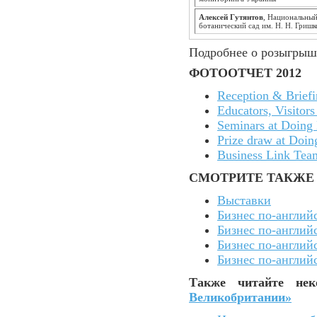
Алексей Гутянтов
, Национальны
ботанический сад им. Н. Н. Гришк
Подробнее о розыгрыш
ФОТООТЧЕТ 2012
Reception & Briefin
Educators, Visitor
Seminars at Doing 
Prize draw at Doin
Business Link Tea
СМОТРИТЕ ТАКЖЕ
Выставки
Бизнес по-англий
Бизнес по-англий
Бизнес по-англий
Бизнес по-англий
Также читайте не
Великобритании»