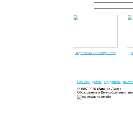
Подготовка к университету
К
Бизнесу
Детям
Студентам
Выста
© 1997-2026
«Бизнес-Линк»
—
Образование в Великобритании, анг