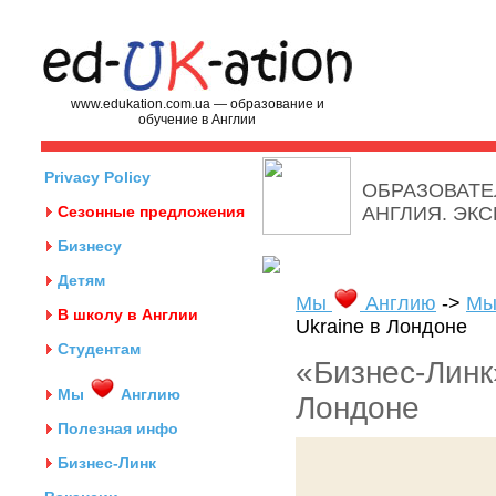
www.edukation.com.ua — образование и
обучение в Англии
Privacy Policy
ОБРАЗОВАТЕ
Сезонные предложения
АНГЛИЯ. ЭК
Бизнесу
Детям
Мы
Англию
->
Мы
В школу в Англии
Ukraine в Лондоне
Студентам
«Бизнес-Линк»
Мы
Англию
Лондоне
Полезная инфо
Бизнес-Линк