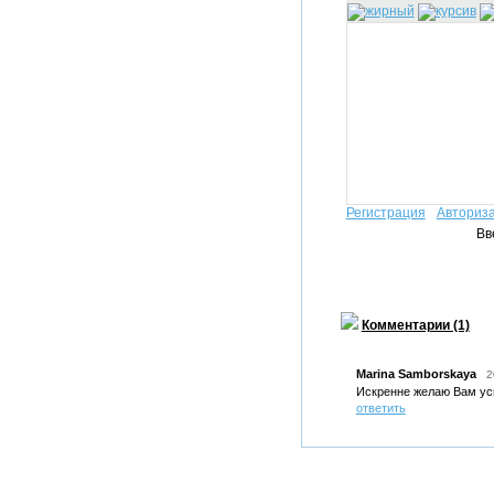
Регистрация
Авториз
Вв
Комментарии (1)
Marina Samborskaya
2
Искренне желаю Вам усп
ответить