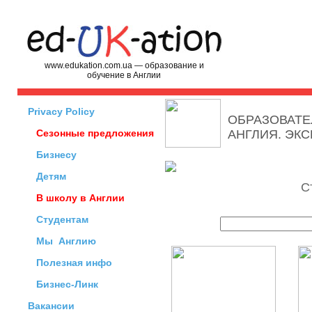
www.edukation.com.ua — образование и
обучение в Англии
Privacy Policy
ОБРАЗОВАТЕ
Сезонные предложения
АНГЛИЯ. ЭК
Бизнесу
Детям
С
В школу в Англии
Студентам
Мы
Англию
Полезная инфо
Бизнес-Линк
Вакансии