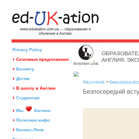
www.edukation.com.ua — образование и
обучение в Англии
Privacy Policy
ОБРАЗОВАТЕ
Сезонные предложения
АНГЛИЯ. ЭК
Бизнесу
Детям
Для студентів
->
Вища освіта в Англ
В школу в Англии
Безпосередній всту
Студентам
Мы
Англию
Полезная инфо
Бизнес-Линк