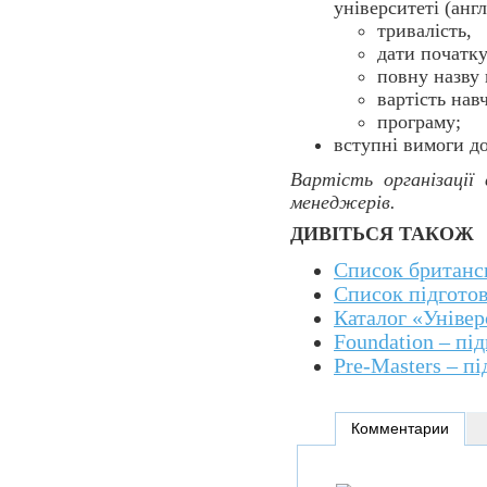
університеті (анг
тривалість,
дати початку
повну назву 
вартість навч
програму;
вступні вимоги до
Вартість організації
менеджерів.
ДИВІТЬСЯ ТАКОЖ
Список британсь
Список підгото
Каталог «Універ
Foundation – пі
Pre-Masters – п
Комментарии