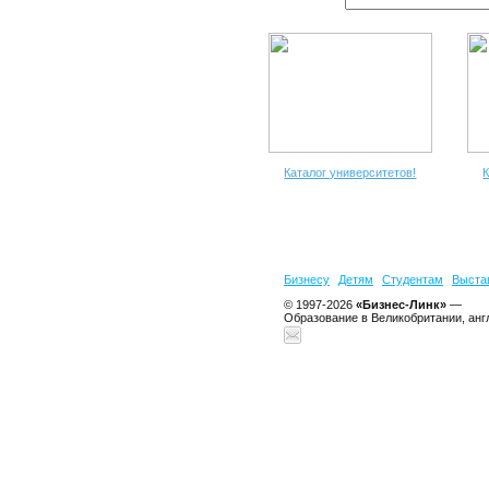
Каталог университетов!
К
Бизнесу
Детям
Студентам
Выста
© 1997-2026
«Бизнес-Линк»
—
Образование в Великобритании, анг