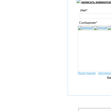
написать коммента
Имя*:
Сообщение*
Регистрация
Авториз
Вв