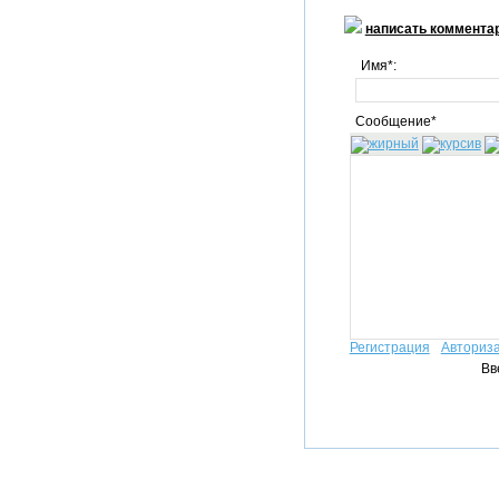
написать коммента
Имя*:
Сообщение*
Регистрация
Авториз
Вв