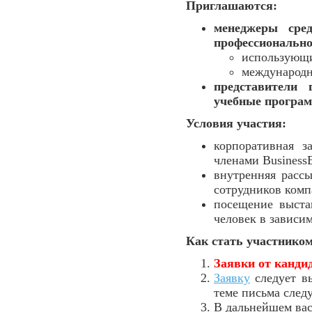
Приглашаются:
менеджеры сре
профессионально
использующи
международн
представители
учебные програ
Условия участия:
корпоративная з
членами Business
внутренняя расс
сотрудников комп
посещение выста
человек в зависим
Как стать участником
Заявки от канд
Заявку
следует в
теме письма следу
В дальнейшем вас