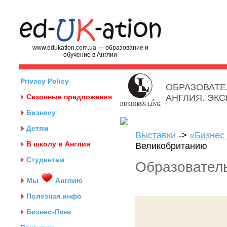
www.edukation.com.ua — образование и
обучение в Англии
Privacy Policy
ОБРАЗОВАТЕ
Сезонные предложения
АНГЛИЯ. ЭК
Бизнесу
Детям
Выставки
->
«Бизнес 
В школу в Англии
Великобританию
Студентам
Образовател
Мы
Англию
Полезная инфо
Бизнес-Линк