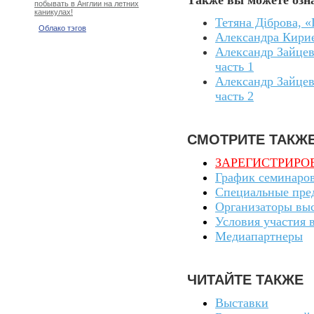
Также вы можете озн
побывать в Англии на летних
каникулах!
Тетяна Діброва, 
Облако тэгов
Александра Кирие
Александр Зайцев
часть 1
Александр Зайцев
часть 2
СМОТРИТЕ ТАКЖ
ЗАРЕГИСТРИРОВА
График семинаро
Специальные пре
Организаторы вы
Условия участия 
Медиапартнеры
ЧИТАЙТЕ ТАКЖЕ
Выставки