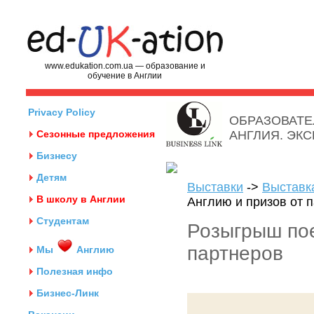
www.edukation.com.ua — образование и
обучение в Англии
Privacy Policy
ОБРАЗОВАТЕ
Сезонные предложения
АНГЛИЯ. ЭК
Бизнесу
Детям
Выставки
->
Выставк
В школу в Англии
Англию и призов от 
Студентам
Розыгрыш пое
партнеров
Мы
Англию
Полезная инфо
Бизнес-Линк