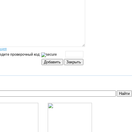
ация
едите проверочный код: