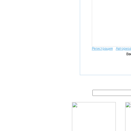
Регистрация
Авториз
Вв