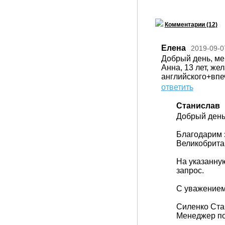
Комментарии (12)
Елена
2019-09-0
Добрый день, ме
Анна, 13 лет, же
английского+впе
ответить
Станислав
Добрый день
Благодарим 
Великобрита
На указанную
запрос.
C уважением
Силенко Ста
Менеджер по