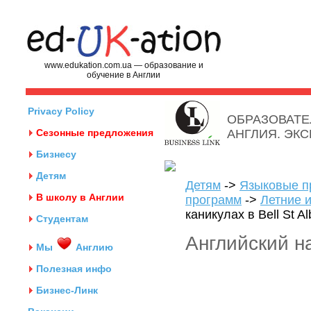
www.edukation.com.ua — образование и
обучение в Англии
Privacy Policy
ОБРАЗОВАТЕ
Сезонные предложения
АНГЛИЯ. ЭК
Бизнесу
Детям
Детям
->
Языковые п
В школу в Англии
программ
->
Летние и
каникулах в Bell St A
Студентам
Английский на
Мы
Англию
Полезная инфо
Бизнес-Линк