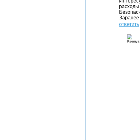
Интересу
расходы 
Безопас
Заранее 
ответить