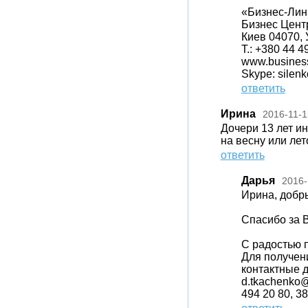
«Бизнес-Лин
Бизнес Центр
Киев 04070, 
T.: +380 44 4
www.business
Skype: silen
ответить
Ирина
2016-11-1
Дочери 13 лет и
на весну или лет
ответить
Дарья
2016-
Ирина, добр
Спасибо за 
С радостью 
Для получен
контактные д
d.tkachenko@
494 20 80, 3