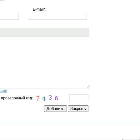
E-mail*:
ация
 проверочный код: