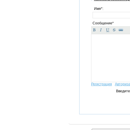
Имя*:
Сообщение*
Регистрация
Авториз
Введите