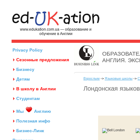
www.edukation.com.ua — образование и
обучение в Англии
Privacy Policy
ОБРАЗОВАТЕ
Сезонные предложения
АНГЛИЯ. ЭК
Бизнесу
Детям
Взрослым
->
Языковые школы
->
С
Лондонская языков
В школу в Англии
Студентам
Мы
Англию
Полезная инфо
Бизнес-Линк