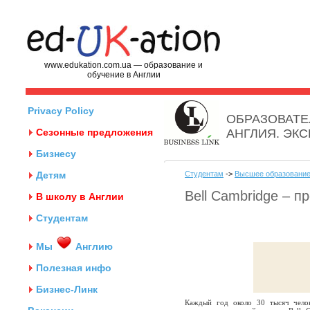
www.edukation.com.ua — образование и
обучение в Англии
Privacy Policy
ОБРАЗОВАТЕ
Сезонные предложения
АНГЛИЯ. ЭК
Бизнесу
Детям
Студентам
->
Высшее образование
Bell Cambridge – п
В школу в Англии
Студентам
Мы
Англию
Полезная инфо
Бизнес-Линк
Каждый год около 30 тысяч чело