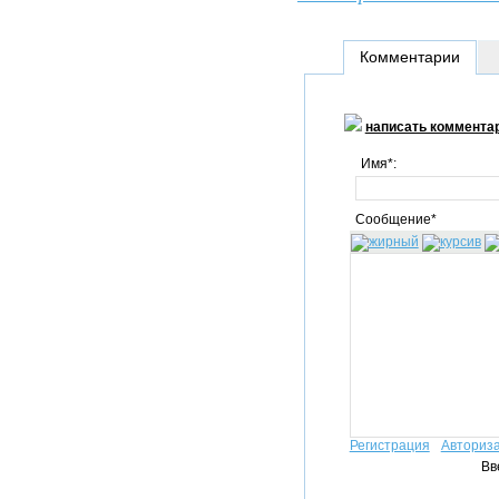
Комментарии
написать коммента
Имя*:
Сообщение*
Регистрация
Авториз
Вв