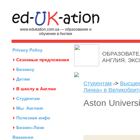
www.edukation.com.ua — образование и
обучение в Англии
Privacy Policy
ОБРАЗОВАТЕ
Сезонные предложения
АНГЛИЯ. ЭК
Бизнесу
Детям
Студентам
->
Высшее
В школу в Англии
Линка» в Великобрит
Студентам
Aston Universi
Мы
Англию
Полезная инфо
Бизнес-Линк
Вакансии