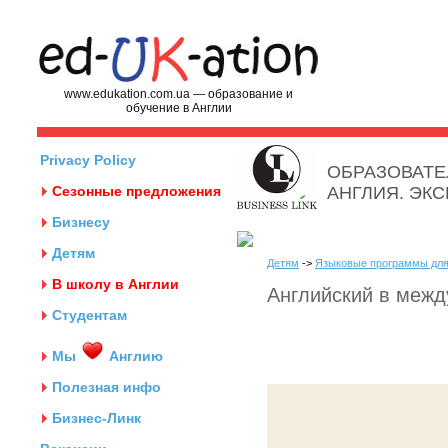
www.edukation.com.ua — образование и
обучение в Англии
Privacy Policy
ОБРАЗОВАТЕ
Сезонные предложения
АНГЛИЯ. ЭК
Бизнесу
Детям
Детям
->
Языковые программы для
В школу в Англии
Английский в меж
Студентам
Мы
Англию
Полезная инфо
Бизнес-Линк