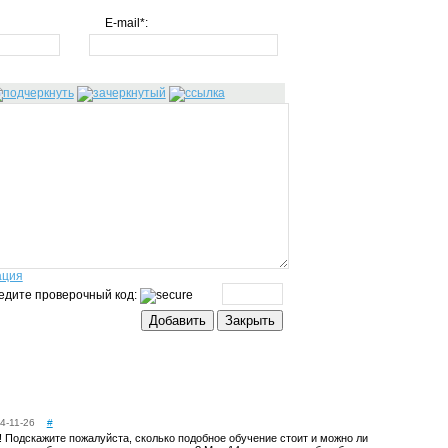
E-mail*:
ация
едите проверочный код:
4-11-26
#
! Подскажите пожалуйста, сколько подобное обучение стоит и можно ли