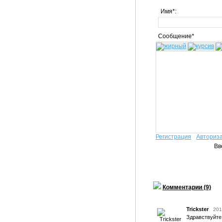
Имя*:
Сообщение*
Регистрация
Авториз
Вв
Комментарии (9)
Trickster
201
Здравствуйте