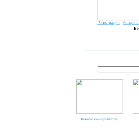
Регистрация
Авториз
Вв
Каталог университетов!