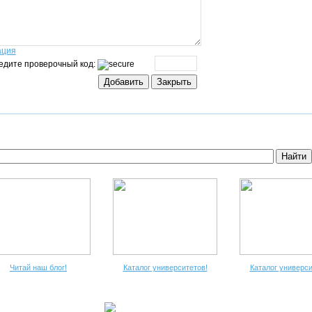
ация
едите проверочный код:
Читай наш блог!
Каталог университетов!
Каталог универси