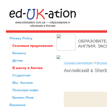
www.edukation.com.ua — образование и
обучение в Англии
Privacy Policy
ОБРАЗОВАТЕ
Сезонные предложения
АНГЛИЯ. ЭК
Бизнесу
Детям
Сезонные предложения
->
Весенни
В школу в Англии
Английский в Sherbo
Студентам
Мы
Англию
Полезная инфо
Бизнес-Линк
Вакансии