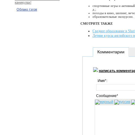
каникулах!
спортивные игры и активный 
д.;
Облако тэгов
походы в кино, шопинг, веч
образовательные экскурсии.
СМОТРИТЕ ТАКЖЕ
Среднее образование в Sherb
Летние курсы английского в 
Комментарии
написать коммента
Имя*:
Сообщение*