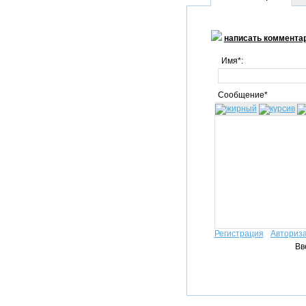
написать коммента
Имя*:
Сообщение*
Регистрация
Авториз
Вв