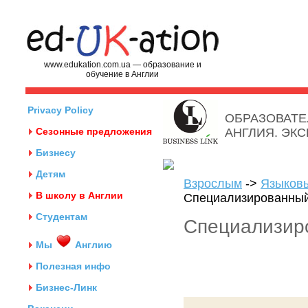
www.edukation.com.ua — образование и
обучение в Англии
Privacy Policy
ОБРАЗОВАТЕ
Сезонные предложения
АНГЛИЯ. ЭК
Бизнесу
Детям
Взрослым
->
Языков
В школу в Англии
Специализированный 
Студентам
Специализиро
Мы
Англию
Полезная инфо
Бизнес-Линк