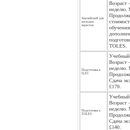
Возраст –
неделю. 
Продолжи
Английский для
стоимост
молодых
юристов
обучения
дополнен
подготов
TOLES.
Учебный 
Возраст –
неделю. 
Подготовка к
ILEC
Продолжи
Сдача эк
£170.
Учебный 
Возраст –
неделю. 
Подготовка к
TOLES
Продолжи
Сдача эк
£140.