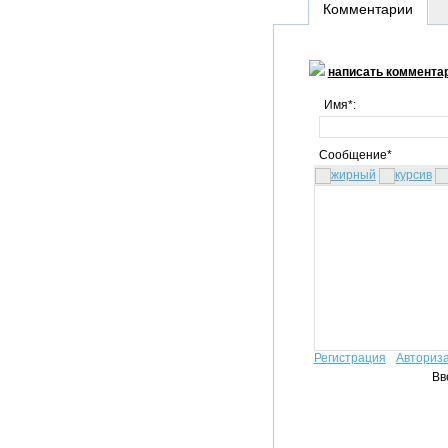
Комментарии
написать коммента
Имя*:
Сообщение*
Регистрация
Авториз
Вв