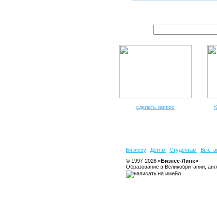
сделать запрос
К
Бизнесу
Детям
Студентам
Выста
© 1997-2026
«Бизнес-Линк»
—
Образование в Великобритании, анг