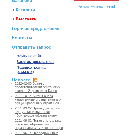
Вакансии
Каталог университетов!
Каталоги
Выставки
Горячие предложения
Контакты
Отправить запрос
Войти на сайт
Зарегистрироваться
Подписаться на
рассылку
Новости
2022-02-03 Бранч с
представителями британских
школ – 12 февраля в Киеве
2021-10-14 Англия сняла
карантинные ограничения для
вакцинированных украинцев
2021-09-22 Призы для гостей
виртуальной выставки
«Британское образование»
2021-09-02 Пятая виртуальная
выставка «Британское
образование» 17 и 18 сентября
2021-06-14 Последний шанс