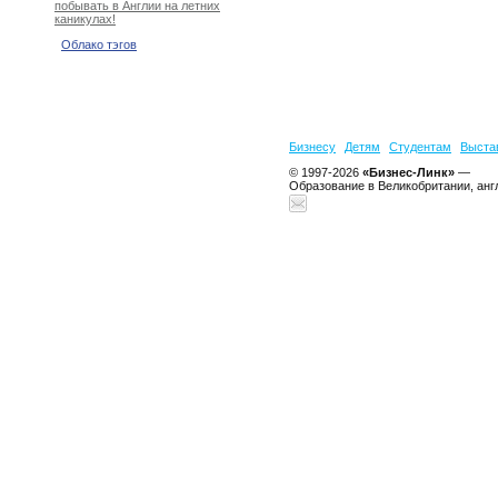
побывать в Англии на летних
каникулах!
Облако тэгов
Бизнесу
Детям
Студентам
Выста
© 1997-2026
«Бизнес-Линк»
—
Образование в Великобритании, анг