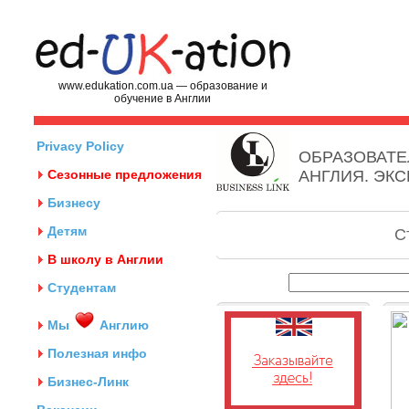
www.edukation.com.ua — образование и
обучение в Англии
Privacy Policy
ОБРАЗОВАТЕ
Сезонные предложения
АНГЛИЯ. ЭК
Бизнесу
Детям
С
В школу в Англии
Студентам
Мы
Англию
Полезная инфо
Бизнес-Линк