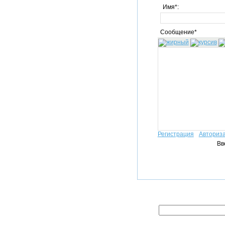
Имя*:
Сообщение*
Регистрация
Авториз
Вв