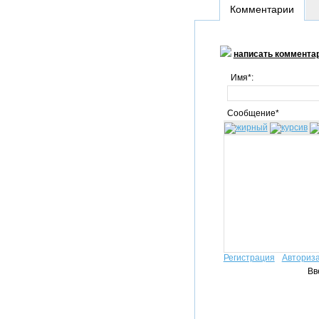
Комментарии
написать коммента
Имя*:
Сообщение*
Регистрация
Авториз
Вв