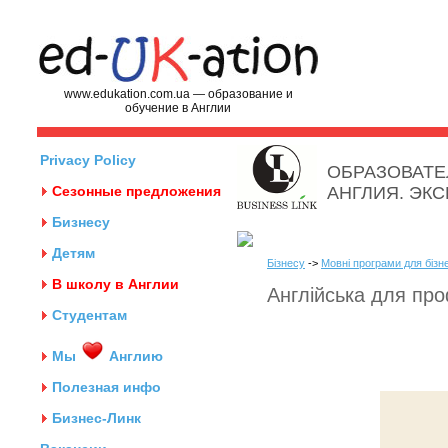
www.edukation.com.ua — образование и
обучение в Англии
Privacy Policy
ОБРАЗОВАТЕ
Сезонные предложения
АНГЛИЯ. ЭК
Бизнесу
Детям
Бізнесу
->
Мовні програми для бізн
В школу в Англии
Англійська для про
Студентам
Мы
Англию
Полезная инфо
Бизнес-Линк