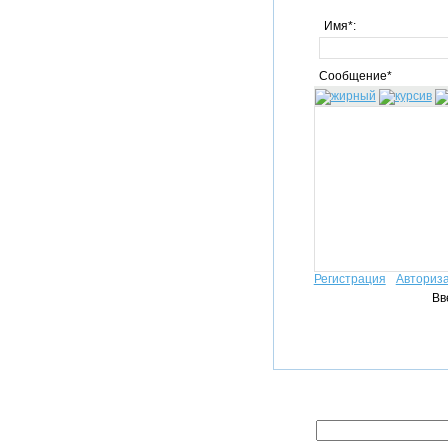
Имя*:
Сообщение*
Регистрация
Авториз
Вв