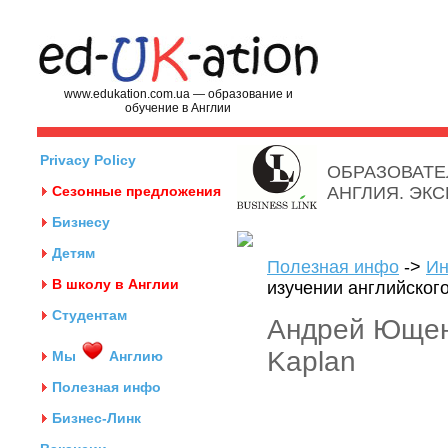
www.edukation.com.ua — образование и
обучение в Англии
Privacy Policy
ОБРАЗОВАТЕ
Сезонные предложения
АНГЛИЯ. ЭК
Бизнесу
Детям
Полезная инфо
->
Ин
В школу в Англии
изучении английского
Студентам
Андрей Ющенк
Kaplan
Мы
Англию
Полезная инфо
Бизнес-Линк