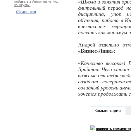
«Школа и занятия ори
побывать в Англии на летних
каникулах!
длительный период н
Облако тэгов
дисциплина, упор
обучения, работа в И
внеклассных мероп
поехать как минимум н
Андрей отдельно отм
«Бизнес-Линк»
:
«Качество высокое! 
Брайтон. Чего стоит 
важные для тебя сведе
создают совершенс
солидный уровень англ
хочется продолжать с
Комментарии
написать коммента